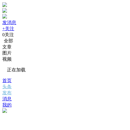
发消息
+关注
0
关注
全部
文章
图片
视频
正在加载
首页
头条
发布
消息
我的