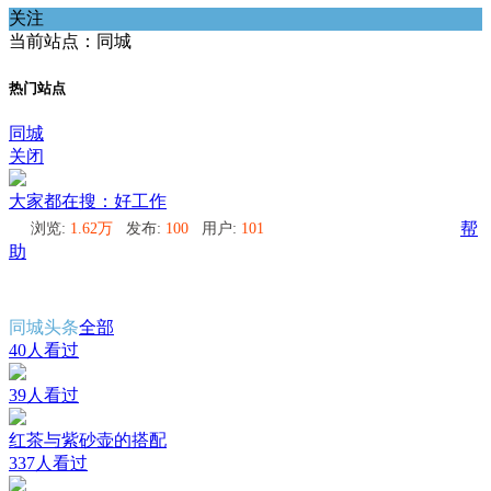
关注
当前站点：同城
热门站点
同城
关闭
大家都在搜：好工作
浏览:
1.62万
发布:
100
用户:
101
帮
助
同城头条
全部
40人看过
39人看过
红茶与紫砂壶的搭配
337人看过