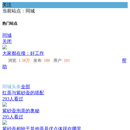
关注
当前站点：同城
热门站点
同城
关闭
大家都在搜：好工作
浏览:
1.58万
发布:
100
用户:
101
帮
助
同城头条
全部
红茶与紫砂壶的搭配
293人看过
紫砂壶泡茶的奥秘
295人看过
紫砂壶相较于其他茶具优点体现在哪里