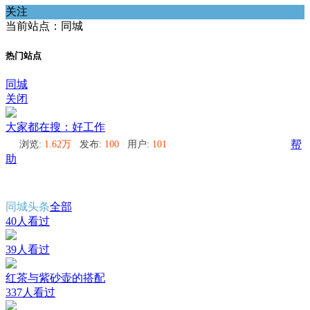
关注
当前站点：同城
热门站点
同城
关闭
大家都在搜：好工作
浏览:
1.62万
发布:
100
用户:
101
帮
助
同城头条
全部
40人看过
39人看过
红茶与紫砂壶的搭配
337人看过