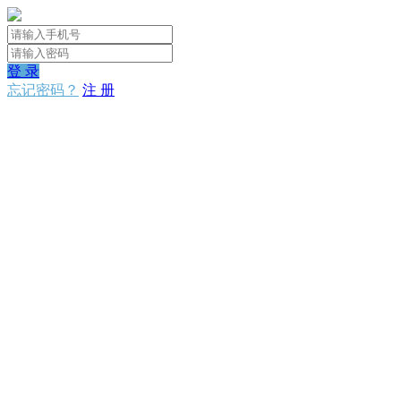
登 录
忘记密码？
注 册