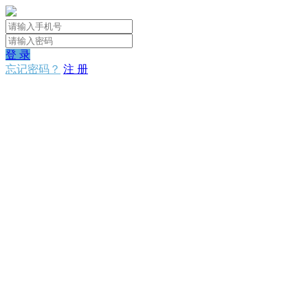
登 录
忘记密码？
注 册